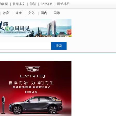
为首页
|
收藏本文
|
简繁
|
RSS订阅
|
网站地图
教育
健康
文化
国内
国际