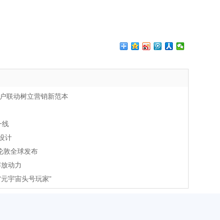
与用户联动树立营销新范本
一线
设计
于伦敦全球发布
解放动力
元宇宙头号玩家”