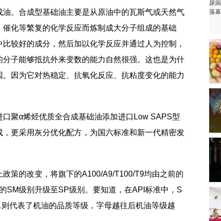
成油。合成型基础油主要是从原油中的瓦斯气或天然气
、催化等繁复的化学反应而炼制成大分子组成的基础
中比较好的成分，然后加以化学反应并通过人为控制，
的分子能够抵抗外来变数的能力自然很强。这也是为什
因。因为它对热稳定、抗氧化反应、抗粘度变化的能力
聚α烯烃优质全合成基础油添加进口Low SAPS型
成，更采用灰分优化配方，为国六标准和新一代精密发
的改变，将旗下的A100/A9/T100/T9均由之前的
来的SM级别升级至SP级别。要知道，在API标准中，S
…则代表了机油的品质等级，字母越往后机油等级越