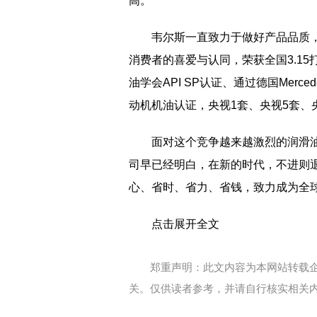
高。
韦尔斯一直致力于做好产品品质
消费者的喜爱与认同，荣获全国3.15
油学会API SP认证、通过德国Merc
动机机油认证，央视1套、央视5套、
面对这个竞争越来越激烈的润滑
司早已经明白，在新的时代，不进则
心、省时、省力、省钱，致力成为全
点击展开全文
郑重声明：此文内容为本网站转载
关。仅供读者参考，并请自行核实相关