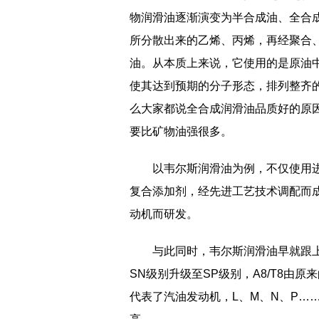
物润滑油逐渐演变为半合成油、全合
所分散出来的乙烯、丙烯，再经聚合
油。从本质上来说，它使用的是原油
使其达到预期的分子形态，排列整齐
么大家都说全合成润滑油品质好的原
要比矿物油强很多。
以韦尔斯润滑油为例，不仅使用进口
复合添加剂，经先进工艺技术调配而
动机而研发。
与此同时，韦尔斯润滑油早就跟上政策
SN级别升级至SP级别，A8/T8由原
代表了汽油发动机，L、M、N、P…