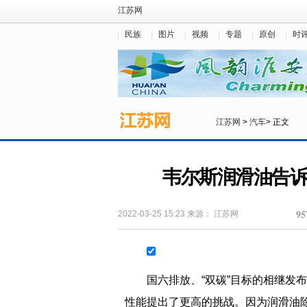
江苏网
民族
图片
视频
专题
原创
时
江苏网
>
汽车
> 正文
韦尔斯润滑油告
95
2022-03-25 15:23
来源：
江苏网
国六排放、“双碳”目标的相继发
性能提出了更高的挑战。因为润滑油