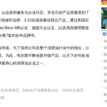
，让品质和服务为企业代言。并且它的产品质量受到了
打假保护品牌，3.15全国质量信得过产品，通过美国石
edes Benz MB认证、德国大众认证、以及美国康明斯发
最
央视7套的合作品牌等。
你
油市场，为了保持公司在整个润滑油行业中的地位，公
宋
陈
退。为此，韦尔斯不断创新升级产品，让天下好司机省
时
球最用心的润滑油企业之一。
全
宋
宋
《
企业宣传资讯，目的在于传播更多信息，与本站立场无
章
内容。
“