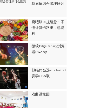
糖尿病综合管理研讨
瘦吧脂20提醒您：不
懂计算卡路里，也能
科
微软EdgeCanary浏览
器PWAAp
赵继伟当选2021-2022
赛季CBA联
戏曲进校园