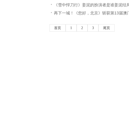
《雪中悍刀行》姜泥的扮演者是谁姜泥结
再下一城！《您好，北京》斩获第13届澳
首页
1
2
3
尾页