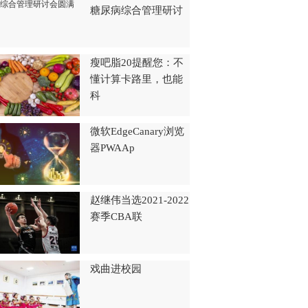
糖尿病综合管理研讨
瘦吧脂20提醒您：不
懂计算卡路里，也能
科
微软EdgeCanary浏览
器PWAAp
赵继伟当选2021-2022
赛季CBA联
戏曲进校园