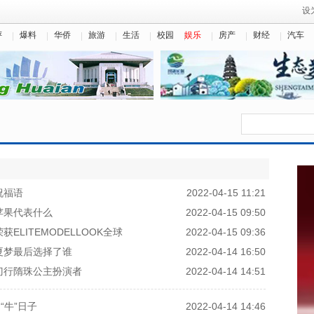
设
评
爆料
华侨
旅游
生活
校园
娱乐
房产
财经
汽车
祝福语
2022-04-15 11:21
苹果代表什么
2022-04-15 09:50
LITEMODELLOOK全球
2022-04-15 09:36
夏梦最后选择了谁
2022-04-14 16:50
刀行隋珠公主扮演者
2022-04-14 14:51
“牛”日子
2022-04-14 14:46