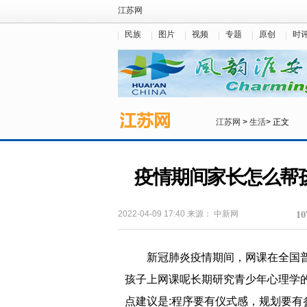
江苏网
民族
图片
视频
专题
原创
时
江苏网
>
生活
> 正文
疫情期间家长怎么帮
10
2022-04-09 17:40
来源：
中新网
新冠肺炎疫情期间，网课在全国
孩子上网课呢长期研究青少年心理学
点建议是:程序要有仪式感，规划要