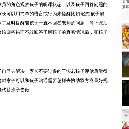
察员的角色观察孩子的听课状态，以及孩子回答问题的
家长可以用简单的语言或行为来提醒比如:轻拍孩子肩
课了及时提醒若孩子一直不回答老师的问题，等下课后
会怕回答错而不敢回答了解孩子的真实情况后，和孩子
子自己去解决，家长不要过多的干涉若孩子评估后觉得
这时家长可以和孩子沟通需要怎样去协助双方商量好规
能代替孩子去做