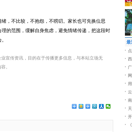
情绪，不比较，不抱怨，不唠叨。家长也可先换位思
合理的范围，缓解自身焦虑，避免情绪传递，把这段时
会。
最
点
企业宣传资讯，目的在于传播更多信息，与本站立场无
西
内容。
广
网
用
云
南
天
开
《