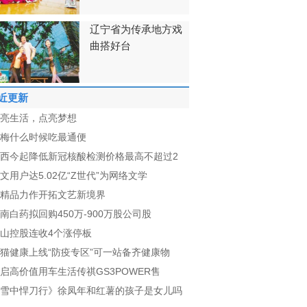
辽宁省为传承地方戏
曲搭好台
近更新
亮生活，点亮梦想
梅什么时候吃最通便
西今起降低新冠核酸检测价格最高不超过2
文用户达5.02亿“Z世代”为网络文学
精品力作开拓文艺新境界
南白药拟回购450万-900万股公司股
山控股连收4个涨停板
猫健康上线“防疫专区”可一站备齐健康物
启高价值用车生活传祺GS3POWER售
雪中悍刀行》徐凤年和红薯的孩子是女儿吗