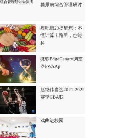
糖尿病综合管理研讨
瘦吧脂20提醒您：不
懂计算卡路里，也能
科
微软EdgeCanary浏览
器PWAAp
赵继伟当选2021-2022
赛季CBA联
戏曲进校园