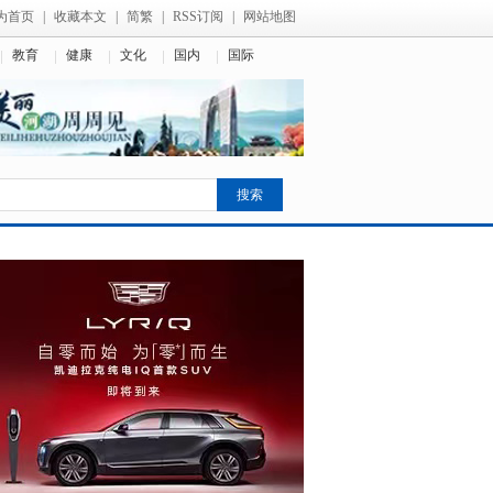
为首页
|
收藏本文
|
简繁
|
RSS订阅
|
网站地图
教育
健康
文化
国内
国际