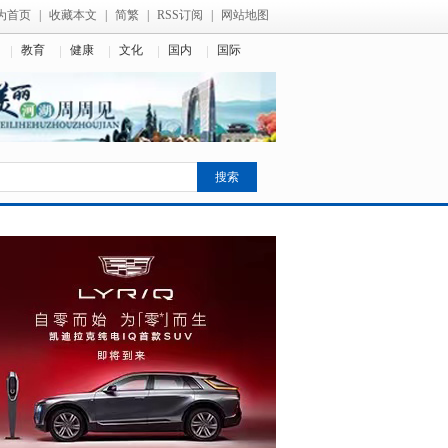
为首页
|
收藏本文
|
简繁
|
RSS订阅
|
网站地图
教育
健康
文化
国内
国际