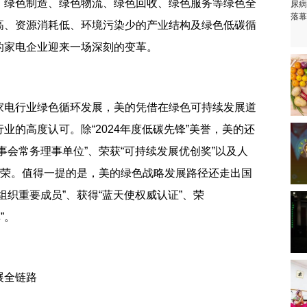
、绿色制造、绿色物流、绿色回收、绿色服务等绿色全
高、资源消耗低、环境污染少的产业结构及绿色低碳循
的家电企业迎来一场深刻的变革。
家电行业绿色循环发展，美的凭借在绿色可持续发展道
业的高度认可。除“2024年度低碳先锋”美誉，美的还
事会常务理事单位”、荣获“可持续发展优创奖”以及人
殊荣。值得一提的是，美的绿色战略发展路径还走出国
组织重要成员”、获得“蓝天使权威认证”、荣
”。
展全链路