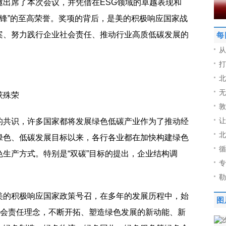
邀出席了本次会议，并凭借在ESG领域的卓越表现和
碳先锋”的至高荣誉。奖项的背后，是美的积极响应国家战
案、努力践行企业社会责任、推动行业高质低碳发展的
每
从
打
北
无
获殊荣
敦
让
的共识，许多国家都将发展绿色低碳产业作为了推动经
北
绿色、低碳发展目标以来，各行各业都在加快构建绿色
循
生产方式。特别是“双碳”目标的提出，企业结构调
专
。
勒
美的积极响应国家政策号召，在多年的发展历程中，始
图
社会责任理念，不断开拓、塑造绿色发展的新动能、新