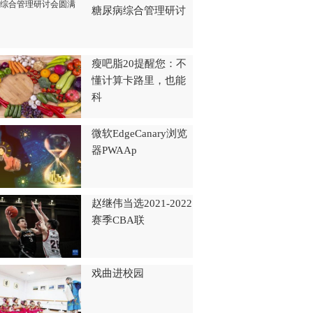
糖尿病综合管理研讨
瘦吧脂20提醒您：不
懂计算卡路里，也能
科
微软EdgeCanary浏览
器PWAAp
赵继伟当选2021-2022
赛季CBA联
戏曲进校园