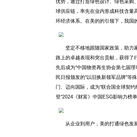
优势，通过打造绿色设计、绿色采购
球供应链，率先在业内形成科技含量
环经济体系。在美的的引领下，我国
坚定不移地跟随国家政策，助力
路上的卓越表现和突出贡献，获得了行
先后成为“中国物资再生协会第七届理
民日报颁发的“以旧换新领军品牌”等
门、迈向国际，成为“联合国全球契约
登“2024《财富》中国ESG影响力榜单
从企业到用户，美的打通绿色发