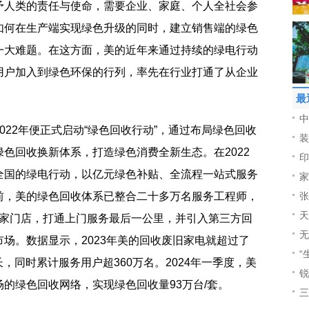
予人类的责任与使命，需要企业、家庭、个人全社会参
如何在生产端实现绿色升级的同时，建立销售端的绿色
一大难题。在这方面，美的近年来通过持续的绿电行动
用户加入到绿色环保的行列，率先在行业打通了从企业
最
中
022年便正式启动“绿色回收行动”，通过布局绿色回收
装
色回收换新体系，打造绿色消费全新生态。在2022
印
全国的绿电行动，以亿元绿色补贴、全流程一站式服务
家
前，美的绿色回收体系已整合二十多万名服务工程师，
张
天
智慧家门店，打通上门服务最后一公里，并引入第三方回
无
场。数据显示，2023年美的回收废旧家电就超过了
“
长，同时累计服务用户超360万名。2024年一季度，美
锐
的绿色回收网络，实现绿色回收量93万台/套。
三