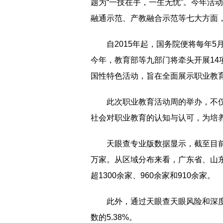
题为“一技在手，一生无忧”。今年活
融通示范、产教融合示范等七大方面
自2015年起，国务院便将每年
今年，教育部等九部门将牵头开展14
国性特色活动，旨在全面展示职业教
此次职业教育活动周的举办，不
社会对职业教育的认知与认可，为培
天眼查专业版数据显示，截至目前
万家。从区域分布来看，广东省、山
超1300余家、960余家和910余家。
此外，通过天眼查天眼风险和深
数的5.38%。