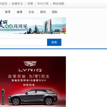
为首页
|
收藏本文
|
简繁
|
RSS订阅
|
网站地图
教育
健康
文化
国内
国际