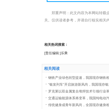
郑重声明：此文内容为本网站转载
关。仅供读者参考，并请自行核实相关
相关热词搜索：
[责任编辑:]乐乘
相关阅读
钢铁产业绿色转型提速，我国现存钢铁相关
“银发列车”开启旅游新风尚，我国现存银
罗克莱以双金属复合堆焊技术引领行业
交通运输能源体系将变革，我国纯电动汽车
传统健身成青年新风尚，全国现存健身相关