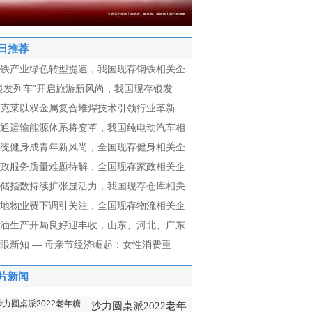
日推荐
铁产业绿色转型提速，我国现存钢铁相关企
银发列车”开启旅游新风尚，我国现存银发
克莱以双金属复合堆焊技术引领行业革新
通运输能源体系将变革，我国纯电动汽车相
统健身成青年新风尚，全国现存健身相关企
政服务质量难题待解，全国现存家政相关企
储指数持续扩张显活力，我国现存仓库相关
地物业费下调引关注，全国现存物流相关企
油生产开局良好迎丰收，山东、河北、广东
眼新知 — 母亲节经济崛起：女性消费重
片新闻
沙力圆桌派2022老年