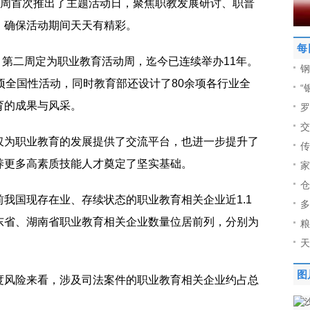
动周首次推出了主题活动日，聚焦职教发展研讨、职普
，确保活动期间天天有精彩。
每
5月第二周定为职业教育活动周，迄今已连续举办11年。
钢
项全国性活动，同时教育部还设计了80余项各行业全
“
育的成果与风采。
罗
交
仅为职业教育的发展提供了交流平台，也进一步提升了
传
养更多高素质技能人才奠定了坚实基础。
家
仓
我国现存在业、存续状态的职业教育相关企业近1.1
多
东省、湖南省职业教育相关企业数量位居前列，分别为
粮
天
图
度风险来看，涉及司法案件的职业教育相关企业约占总