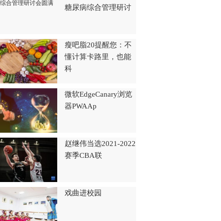
糖尿病综合管理研讨
瘦吧脂20提醒您：不
懂计算卡路里，也能
科
微软EdgeCanary浏览
器PWAAp
赵继伟当选2021-2022
赛季CBA联
戏曲进校园