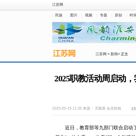
江苏网
民族
图片
视频
专题
原创
时
江苏网
>
新闻
> 正文
2025职教活动周启动
15
2025-05-15 11:35
来源：
天眼查
会员投稿
近日，教育部等九部门联合启动了