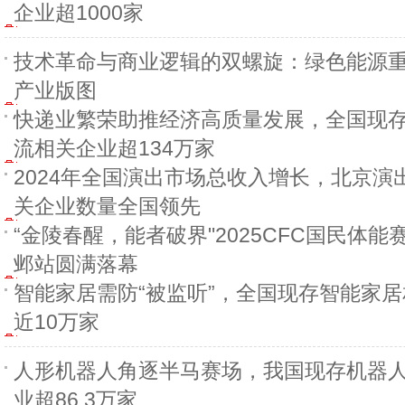
企业超1000家
技术革命与商业逻辑的双螺旋：绿色能源
产业版图
快递业繁荣助推经济高质量发展，全国现
流相关企业超134万家
2024年全国演出市场总收入增长，北京演
关企业数量全国领先
“金陵春醒，能者破界"2025CFC国民体能
邺站圆满落幕
智能家居需防“被监听”，全国现存智能家
近10万家
人形机器人角逐半马赛场，我国现存机器
业超86.3万家