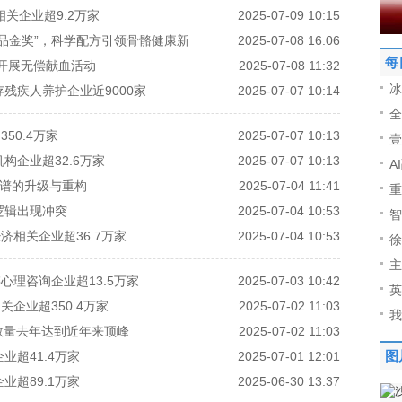
关企业超9.2万家
2025-07-09 10:15
产品金奖”，科学配方引领骨骼健康新
2025-07-08 16:06
每
开展无偿献血活动
2025-07-08 11:32
冰
残疾人养护企业近9000家
2025-07-07 10:14
全
50.4万家
2025-07-07 10:13
壹
企业超32.6万家
2025-07-07 10:13
A
图谱的升级与重构
2025-07-04 11:41
重
逻辑出现冲突
2025-07-04 10:53
智
济相关企业超36.7万家
2025-07-04 10:53
徐
主
心理咨询企业超13.5万家
2025-07-03 10:42
英
企业超350.4万家
2025-07-02 11:03
我
数量去年达到近年来顶峰
2025-07-02 11:03
超41.4万家
2025-07-01 12:01
图
超89.1万家
2025-06-30 13:37