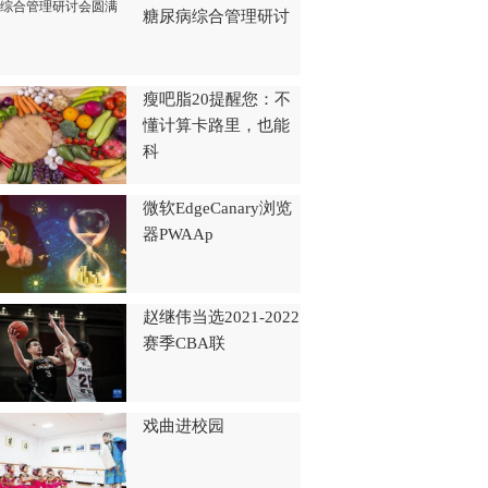
糖尿病综合管理研讨
瘦吧脂20提醒您：不
懂计算卡路里，也能
科
微软EdgeCanary浏览
器PWAAp
赵继伟当选2021-2022
赛季CBA联
戏曲进校园