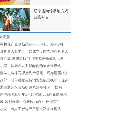
辽宁省为传承地方戏
曲搭好台
近更新
疆棉花产量创新高超600万吨，现存涉棉
形机器人标委会正式成立，国内现存机器人
衰不靠“激进口服”！清美堂麦角硫因：激
小花：探索AI人工智能化购物未来模式
疆学生将体育课搬到滑雪场，现存滑雪相关
政部：明年继续支持消费品以旧换新，现存
通市通州区金新街道八角亭社区： 协商
严电耗国标明年1月起实施，现存新能源汽
城·数创未来中心开园前的“生长纪实”
小花：AI人工智能应用领域及未来机遇