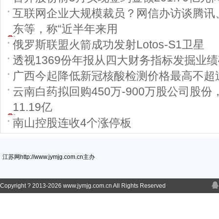
互联网企业大规模裁员？网信办访谈腾讯
东等，称“近半年来用
俄罗斯联盟火箭成功发射Lotos-S1卫星
透视1369份年报从四大财务指标发掘业
广西今起降低新冠核酸检测价格最高不超过
云南白药拟回购450万-900万股公司股
11.19亿
南山控股连收4个涨停板
江苏网http://www.jymjg.com.cn主办
Copyright ? 2013-
2026 www.jymjg.com.cn All Rights Reserved