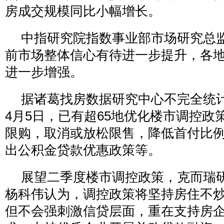
房成交规模同比小幅增长。
中指研究院指数事业部市场研究总
前市场整体信心有待进一步提升，各
进一步增强。
据诸葛找房数据研究中心不完全统
4月5日，已有超65地优化楼市调控政
限购，取消或放松限售，降低首付比
出公积金贷款优惠政策等。
展望二季度楼市调控政策，克而瑞
杨科伟认为，调控政策将坚持房住不
但不会强刺激信贷层面，重在支持房