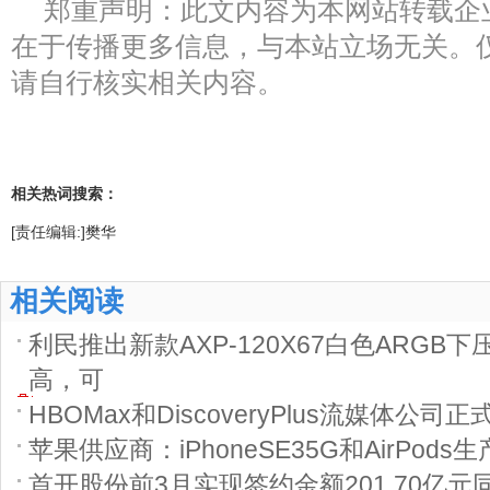
郑重声明：此文内容为本网站转载企
在于传播更多信息，与本站立场无关。
请自行核实相关内容。
相关热词搜索：
[责任编辑:]樊华
相关阅读
利民推出新款AXP-120X67白色ARGB
高，可
HBOMax和DiscoveryPlus流媒体公司
苹果供应商：iPhoneSE35G和AirPods
首开股份前3月实现签约金额201.70亿元同