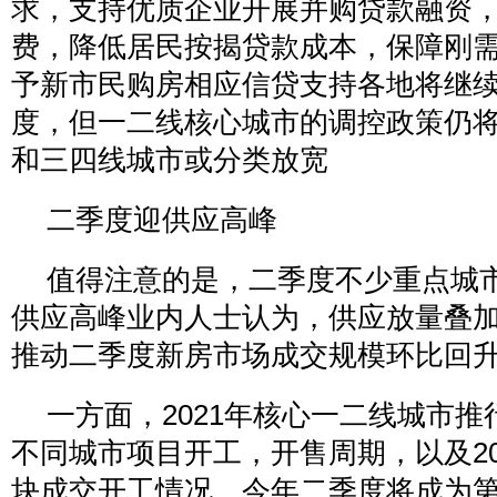
求，支持优质企业开展并购贷款融资
费，降低居民按揭贷款成本，保障刚
予新市民购房相应信贷支持各地将继
度，但一二线核心城市的调控政策仍
和三四线城市或分类放宽
二季度迎供应高峰
值得注意的是，二季度不少重点城
供应高峰业内人士认为，供应放量叠
推动二季度新房市场成交规模环比回
一方面，2021年核心一二线城市
不同城市项目开工，开售周期，以及20
块成交开工情况，今年二季度将成为