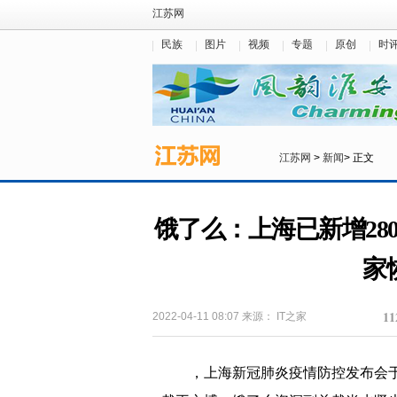
江苏网
民族
图片
视频
专题
原创
时
江苏网
>
新闻
> 正文
饿了么：上海已新增280
家
11
2022-04-11 08:07
来源：
IT之家
，上海新冠肺炎疫情防控发布会于 