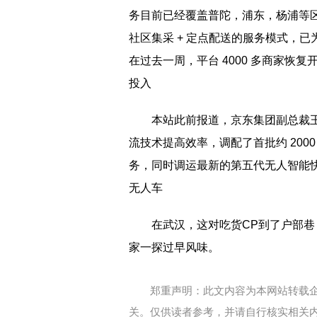
务目前已经覆盖普陀，浦东，杨浦等区
社区集采 + 定点配送的服务模式，已为
在过去一周，平台 4000 多商家
投入
本站此前报道，京东集团副总裁
流技术提高效率，调配了首批约 20
务，同时调运最新的第五代无人智能
无人车
在武汉，这对吃货CP到了户部
家一探过早风味。
郑重声明：此文内容为本网站转载
关。仅供读者参考，并请自行核实相关