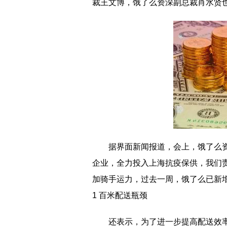
裁王文博，饿了么资深副总裁肖水贤
据界面新闻报道，会上，饿了么
企业，全力投入上海抗疫保供，我们
加骑手运力，过去一周，饿了么已新增 
1 百米配送瓶颈
还表示，为了进一步提高配送效