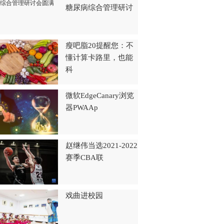
糖尿病综合管理研讨
瘦吧脂20提醒您：不
懂计算卡路里，也能
科
微软EdgeCanary浏览
器PWAAp
赵继伟当选2021-2022
赛季CBA联
戏曲进校园