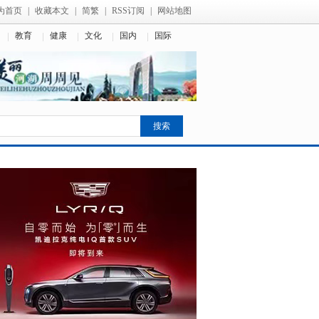
为首页
|
收藏本文
|
简繁
|
RSS订阅
|
网站地图
教育
健康
文化
国内
国际