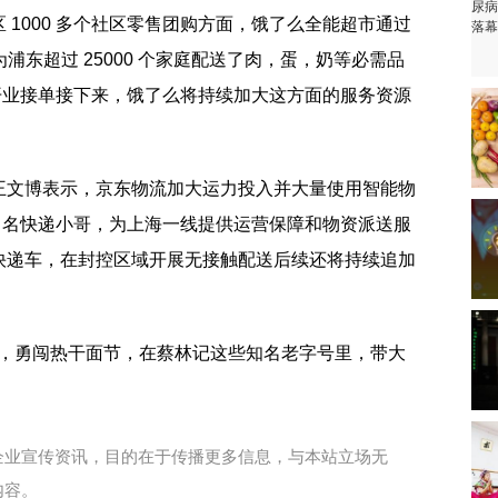
 1000 多个社区零售团购方面，饿了么全能超市通过
浦东超过 25000 个家庭配送了肉，蛋，奶等必需品
恢复开业接单接下来，饿了么将持续加大这方面的服务资源
王文博表示，京东物流加大运力投入并大量使用智能物
00 名快递小哥，为上海一线提供运营保障和物资派送服
快递车，在封控区域开展无接触配送后续还将持续追加
巷，勇闯热干面节，在蔡林记这些知名老字号里，带大
企业宣传资讯，目的在于传播更多信息，与本站立场无
内容。