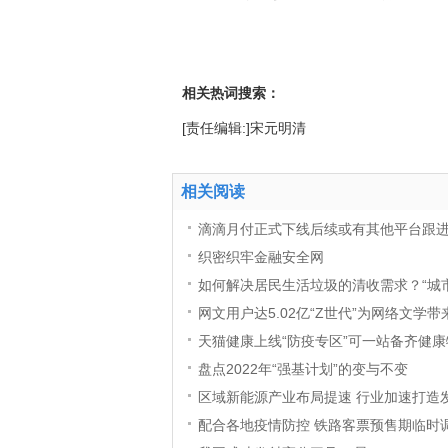
相关热词搜索：
[责任编辑:]宋元明清
相关阅读
滴滴月付正式下线后续或有其他平台跟
织密织牢金融安全网
如何解决居民生活垃圾的清收需求？“城市
网文用户达5.02亿“Z世代”为网络文学
天猫健康上线“防疫专区”可一站备齐健康
盘点2022年“强基计划”的变与不变
区域新能源产业布局提速 行业加速打造
配合各地疫情防控 铁路客票预售期临时