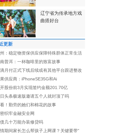
辽宁省为传承地方戏
曲搭好台
近更新
州：稳定物资保供应保障特殊群体正常生活
南普洱：一杯咖啡里的致富故事
滴月付正式下线后续或有其他平台跟进整改
果供应商：iPhoneSE35G和Ai
开股份前3月实现签约金额201.70亿
日头条极速版邀请五个人就封顶了吗
看！勤劳的她们和棉花的故事
密织牢金融安全网
债几十万能办装修贷吗
情期间家长怎么帮孩子上网课？关键要带"