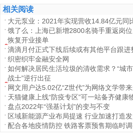
相关阅读
大元泵业：2021年实现营收14.84亿元同比
饿了么：上海已新增2800名骑手重返岗位
恢复开业接单
滴滴月付正式下线后续或有其他平台跟进
织密织牢金融安全网
如何解决居民生活垃圾的清收需求？“城市
战士”逆行出征
网文用户达5.02亿“Z世代”为网络文学带
天猫健康上线“防疫专区”可一站备齐健康
盘点2022年“强基计划”的变与不变
区域新能源产业布局提速 行业加速打造
配合各地疫情防控 铁路客票预售期临时调