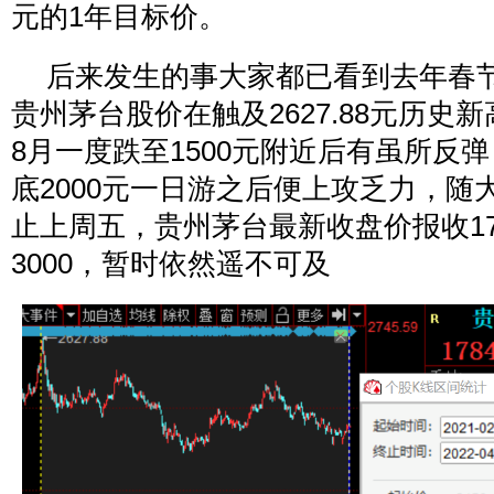
元的1年目标价。
后来发生的事大家都已看到去年春
贵州茅台股价在触及2627.88元历史
8月一度跌至1500元附近后有虽所反弹，
底2000元一日游之后便上攻乏力，随
止上周五，贵州茅台最新收盘价报收17
3000，暂时依然遥不可及