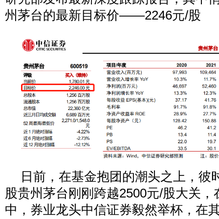
州茅台的最新目标价——2246元/股
日前，在基金抱团的潮头之上，彼
股贵州茅台刚刚跨越2500元/股大关
中，券业龙头中信证券毅然举杯，在其研