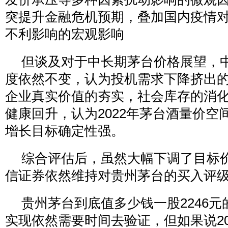
突提升金融危机预期，叠加国内疫情
不利影响的宏观影响
但谈及对于中长期茅台价格展望，
度依然不变，认为投机需求下降挤出
企业真实价值的夯实，社会库存的消
健康回升，认为2022年茅台酒量价空
增长目标确定性强。
综合评估后，虽然大幅下调了目标价
信证券依然维持对贵州茅台的买入评
贵州茅台到底值多少钱一股2246
实现依然需要时间去验证，但如果说20