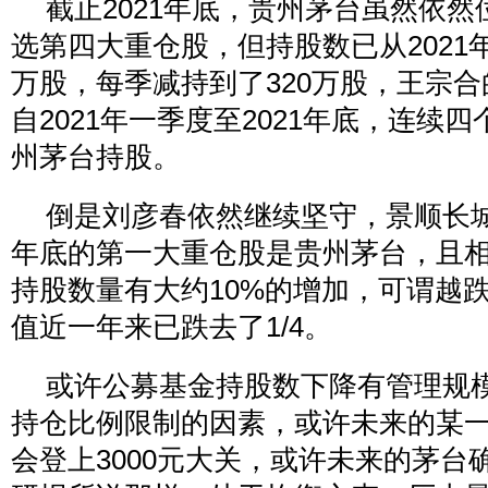
截止2021年底，贵州茅台虽然依
选第四大重仓股，但持股数已从2021年
万股，每季减持到了320万股，王宗
自2021年一季度至2021年底，连续
州茅台持股。
倒是刘彦春依然继续坚守，景顺长
年底的第一大重仓股是贵州茅台，且
持股数量有大约10%的增加，可谓越
值近一年来已跌去了1/4。
或许公募基金持股数下降有管理规模
持仓比例限制的因素，或许未来的某
会登上3000元大关，或许未来的茅台