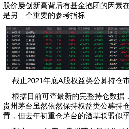
股价屡创新高背后有基金抱团的因素
是另一个重要的参考指标
截止2021年底A股权益类公募持仓
根据目前可查最新的完整持仓数据，
贵州茅台虽然依然保持权益类公募持
置，但去年初重仓茅台的酒基联盟似