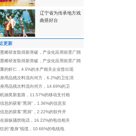
辽宁省为传承地方戏
曲搭好台
近更新
墨烯研发取得新突破，产业化应用前景广阔
墨烯研发取得新突破，产业化应用前景广阔
重的虾仁，4.5%的水产相关企业曾出现
身用品残次料流向何方，6.2%的卫生消
身用品残次料流向何方，14.69%的卫
机抽奖新套路，11.57%的移动支付相
信息的获客“黑洞”，1.36%的信息安
信息的获客“黑洞”，2.22%的软件开
在操纵骚扰电话，16.22%的电信相关
狂的“瘦身”线缆，10.66%的电线电