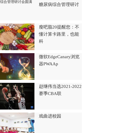
糖尿病综合管理研讨
瘦吧脂20提醒您：不
懂计算卡路里，也能
科
微软EdgeCanary浏览
器PWAAp
赵继伟当选2021-2022
赛季CBA联
戏曲进校园