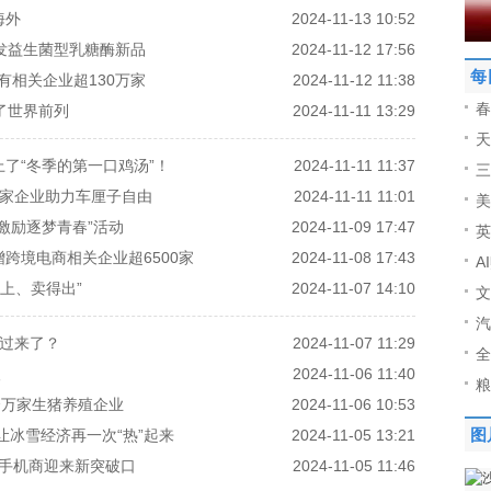
海外
2024-11-13 10:52
球首发益生菌型乳糖酶新品
2024-11-12 17:56
每
有相关企业超130万家
2024-11-12 11:38
春
了世界前列
2024-11-11 13:29
天
了“冬季的第一口鸡汤”！
2024-11-11 11:37
三
0家企业助力车厘子自由
2024-11-11 11:01
美
激励逐梦青春”活动
2024-11-09 17:47
英
跨境电商相关企业超6500家
2024-11-08 17:43
A
得上、卖得出”
2024-11-07 14:10
文
汽
缓过来了？
2024-11-07 11:29
全
人
2024-11-06 11:40
粮
余万家生猪养殖企业
2024-11-06 10:53
让冰雪经济再一次“热”起来
2024-11-05 13:21
图
能手机商迎来新突破口
2024-11-05 11:46