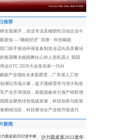
日推荐
耕全面展开，农业专业及辅助性活动企业今
眼新知 —“睡眠经济” 浪潮：科技赋能
部门联手推动环保装备制造业迈向高质量绿
的集团曝光能跳舞比心的人形机器人 我国
伟达GTC 2025大会发布新一代AI
I赋能产业描绘未来新图景，广东省人工智
创潮玩市场火爆，超大规模需求与强大制造
车产业开局强劲，新能源板块引领产销双增
国两会聚焦绿色低碳发展，科技创新与政策
食购销活跃，科技驱动全产业链升级迭代
片新闻
沙力圆桌派2022老年