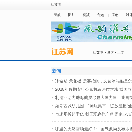
江苏网
民族
图片
视频
专题
原创
时
江苏网
>
新闻
> 正文
新闻
冰箱贴“天花板”需要抢购，文创冰箱贴是
2025年假期安排公布机票热度大涨 我国旅
制造业助力珠海航展尽显大国力量，我国制
如皋西城幼儿园：“摊玩集市，绽放温暖”
市场规模超千亿 我国现存汽车租赁企业96
哪里的天然雪场最好？中国气象局发布冰