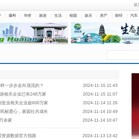
设
评
爆料
华侨
旅游
生活
校园
娱乐
房产
财经
汽车
怎样一步步走向顶流的？
2024-11-15 11:43
游相关企业已有248万家
2024-11-15 11:07
造业相关企业超600万家
2024-11-14 11:26
全民献爱心，家园社共成长
2024-11-14 10:49
万余家
2024-11-14 10:47
雪资源数据官方指路
2024-11-13 13:42