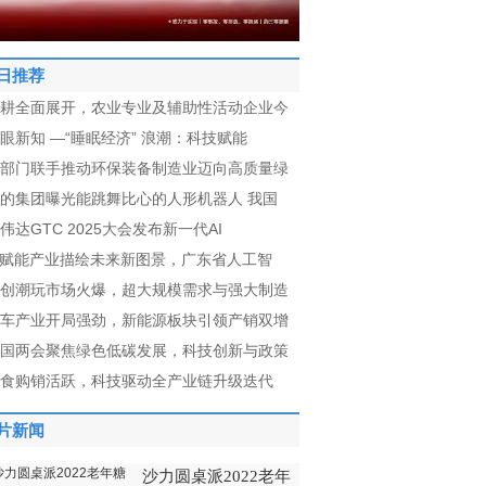
日推荐
耕全面展开，农业专业及辅助性活动企业今
眼新知 —“睡眠经济” 浪潮：科技赋能
部门联手推动环保装备制造业迈向高质量绿
的集团曝光能跳舞比心的人形机器人 我国
伟达GTC 2025大会发布新一代AI
I赋能产业描绘未来新图景，广东省人工智
创潮玩市场火爆，超大规模需求与强大制造
车产业开局强劲，新能源板块引领产销双增
国两会聚焦绿色低碳发展，科技创新与政策
食购销活跃，科技驱动全产业链升级迭代
片新闻
沙力圆桌派2022老年