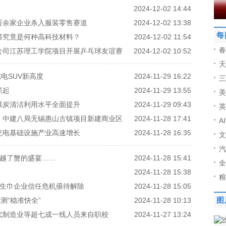
2024-12-02 14:44
0万余家企业杀入服装零售赛道
2024-12-02 13:38
每
烯究竟是何种高科技材料？
2024-12-02 11:54
春
公司江苏理工学院项目开展乒乓球友谊赛
2024-12-02 10:52
天
电SUV新高度
2024-11-29 16:22
三
抓起
2024-11-29 13:55
美
煤炭清洁利用水平全面提升
2024-11-29 09:43
英
｜中建八局无锡惠山古镇项目新建商业区
2024-11-28 17:41
A
充电基础设施产业高速增长
2024-11-28 16:35
文
汽
超越了蟹的盛宴……
2024-11-28 15:41
全
2024-11-28 15:38
粮
卫生巾企业信任危机亟待解除
2024-11-28 15:05
测“稳准快全”
2024-11-28 10:13
图
代制造业等超七成一线人员来自职校
2024-11-27 13:24