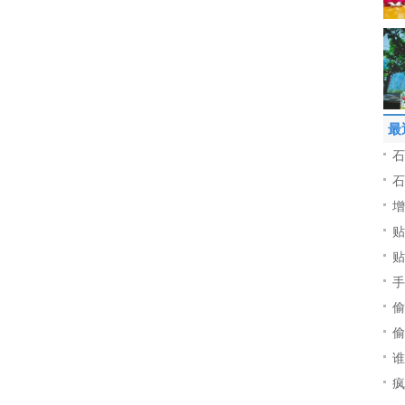
最
石
石
增
贴
贴
手
偷
偷
谁
疯