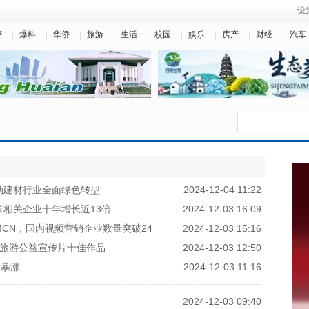
设
评
爆料
华侨
旅游
生活
校园
娱乐
房产
财经
汽车
动建材行业全面绿色转型
2024-12-04 11:22
事相关企业十年增长近13倍
2024-12-03 16:09
CN，国内视频营销企业数量突破24
2024-12-03 15:16
明旅游公益宣传片十佳作品
2024-12-03 12:50
度暴涨
2024-12-03 11:16
2024-12-03 09:40