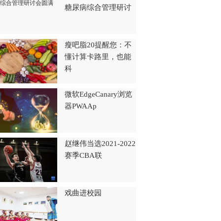
糖尿病综合管理研讨
瘦吧脂20提醒您：不
懂计算卡路里，也能
科
微软EdgeCanary浏览
器PWAAp
赵继伟当选2021-2022
赛季CBA联
戏曲进校园