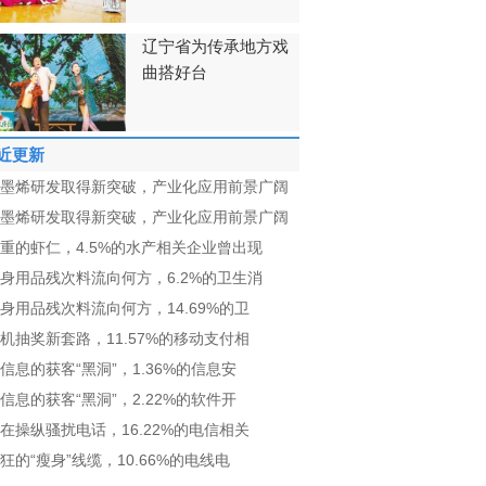
辽宁省为传承地方戏
曲搭好台
近更新
墨烯研发取得新突破，产业化应用前景广阔
墨烯研发取得新突破，产业化应用前景广阔
重的虾仁，4.5%的水产相关企业曾出现
身用品残次料流向何方，6.2%的卫生消
身用品残次料流向何方，14.69%的卫
机抽奖新套路，11.57%的移动支付相
信息的获客“黑洞”，1.36%的信息安
信息的获客“黑洞”，2.22%的软件开
在操纵骚扰电话，16.22%的电信相关
狂的“瘦身”线缆，10.66%的电线电