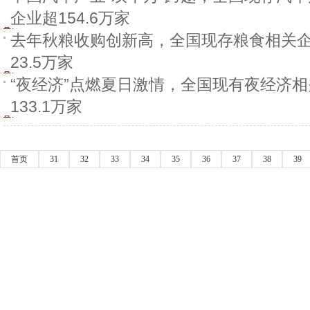
企业超154.6万家
去年秋粮收购创新高，全国现存粮食相关
23.5万家
“夜经济”点燃夏日激情，全国现有夜经济
133.1万家
首页
31
32
33
34
35
36
37
38
39