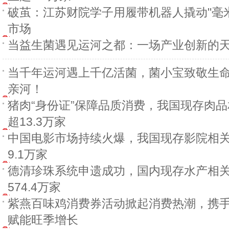
破茧：江苏财院学子用履带机器人撬动"毫
市场
当益生菌遇见运河之都：一场产业创新的
当千年运河遇上千亿活菌，菌小宝致敬生
亲河！
猪肉“身份证”保障品质消费，我国现存肉
超13.3万家
中国电影市场持续火爆，我国现存影院相
9.1万家
德清珍珠系统申遗成功，国内现存水产相
574.4万家
紫燕百味鸡消费券活动掀起消费热潮，携
赋能旺季增长