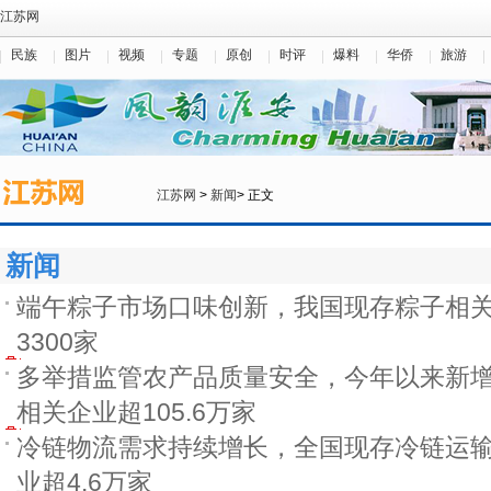
江苏网
民族
图片
视频
专题
原创
时评
爆料
华侨
旅游
江苏网
>
新闻
> 正文
新闻
端午粽子市场口味创新，我国现存粽子相
3300家
多举措监管农产品质量安全，今年以来新
相关企业超105.6万家
冷链物流需求持续增长，全国现存冷链运
业超4.6万家