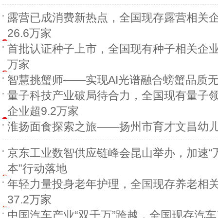
露营已成消费新热点，全国现存露营相关
26.6万家
首批认证种子上市，全国现有种子相关企业超
万家
智慧挑蟹师——实现AI光谱融合螃蟹品质
量子科技产业破局待合力，全国现有量子
企业超9.2万家
淮扬面食探索之旅——扬州市育才文昌幼
京东工业数智供应链峰会昆山举办，加速“
本”行动落地
年轻力量投身老年护理，全国现存养老相
37.2万家
中国汽车产业“双千万”跨越，全国现存汽