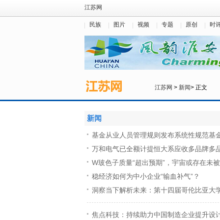
江苏网
民族
图片
视频
专题
原创
时
江苏网
>
新闻
> 正文
新闻
基金从业人员管理规则发布系统性规范基
万和电气已全额计提恒大系应收多品牌多
W玻色子质量“超出预期”，宇宙或存在未
稳经济如何为中小企业“输血补气”？
洞察当下解析未来：第十四届哥伦比亚大
焦点科技：持续助力中国制造企业提升设