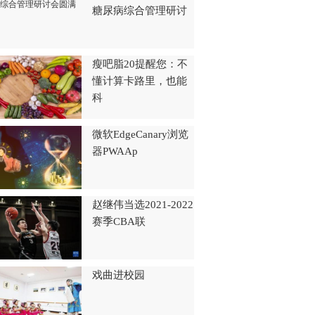
糖尿病综合管理研讨
瘦吧脂20提醒您：不
懂计算卡路里，也能
科
微软EdgeCanary浏览
器PWAAp
赵继伟当选2021-2022
赛季CBA联
戏曲进校园