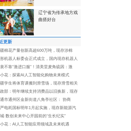
辽宁省为传承地方戏
曲搭好台
近更新
疆棉花产量创新高超600万吨，现存涉棉
形机器人标委会正式成立，国内现存机器人
衰不靠“激进口服”！清美堂麦角硫因：激
小花：探索AI人工智能化购物未来模式
疆学生将体育课搬到滑雪场，现存滑雪相关
政部：明年继续支持消费品以旧换新，现存
通市通州区金新街道八角亭社区： 协商
严电耗国标明年1月起实施，现存新能源汽
城·数创未来中心开园前的“生长纪实”
小花：AI人工智能应用领域及未来机遇