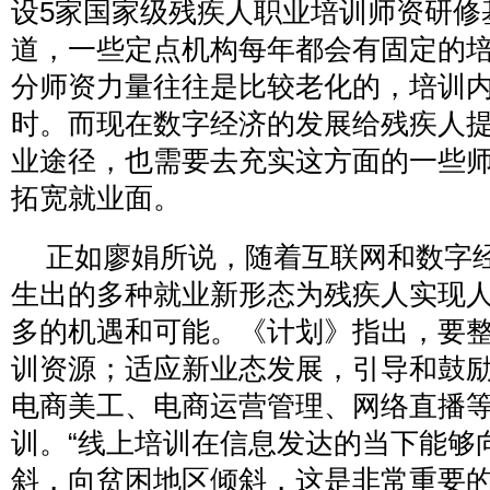
设5家国家级残疾人职业培训师资研修
道，一些定点机构每年都会有固定的
分师资力量往往是比较老化的，培训
时。而现在数字经济的发展给残疾人
业途径，也需要去充实这方面的一些
拓宽就业面。
正如廖娟所说，随着互联网和数字
生出的多种就业新形态为残疾人实现
多的机遇和可能。《计划》指出，要
训资源；适应新业态发展，引导和鼓
电商美工、电商运营管理、网络直播
训。“线上培训在信息发达的当下能够
斜，向贫困地区倾斜，这是非常重要的