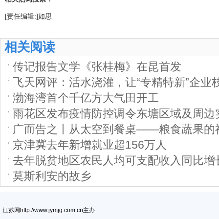
[责任编辑:]如思
相关阅读
传记报告文学《张桂梅》在昆首发
飞天网评：活水浇灌，让“专精特新”企业
渤海湾首个千亿方大气田开工
雨花区发布疫情防控调令东塘区域及周边
广而告之丨从太空到餐桌——粮食蔬果的
京津冀去年新增就业超156万人
去年脱贫地区农民人均可支配收入同比增长1
莫斯利安的故乡
江苏网http://www.jymjg.com.cn主办